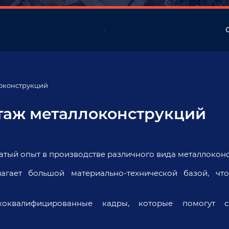
локонструкций
таж металлоконструкций
тый опыт в производстве различного вида металлоконс
ает большой материально-технической базой, что
квалифицированные кадры, которые помогут сп