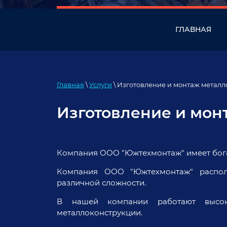
ГЛАВНАЯ
Главная
\
Услуги
\ Изготовление и монтаж метал
Изготовление и мон
Компания ООО "Южтехмонтаж" имеет бога
Компания ООО "Южтехмонтаж" располаг
различной сложности.
В нашей компании работают высоко
металлоконструкции.