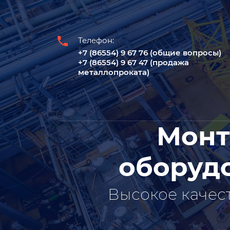
Телефон:
+7 (86554) 9 67 76 (общие вопросы)
+7 (86554) 9 67 47 (продажа
металлопроката)
Монт
оборуд
Высокое качес