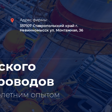
Адрес фирмы:
357107 Ставропольский край г.
Невинномысск ул. Монтажная, 36
ского
роводов
олетним опытом